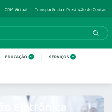
CRM Virtual
Transparência e Prestação de Contas
EDUCAÇÃO
SERVIÇOS
ão Eletrônica