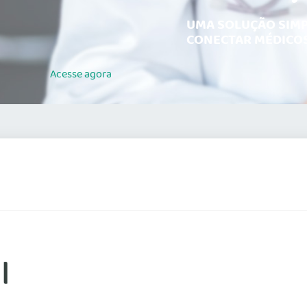
UMA SOLUÇÃO SIMP
CONECTAR MÉDICOS
Acesse
agora
l