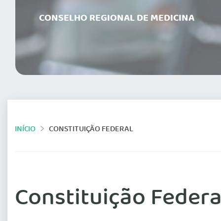
CONSELHO REGIONAL DE MEDICINA
INÍCIO
CONSTITUIÇÃO FEDERAL
Constituição Federa