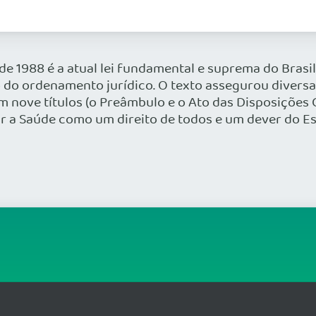
de 1988 é a atual lei fundamental e suprema do Brasi
 do ordenamento jurídico. O texto assegurou diversas
m nove títulos (o Preâmbulo e o Ato das Disposições Co
ir a Saúde como um direito de todos e um dever do Es