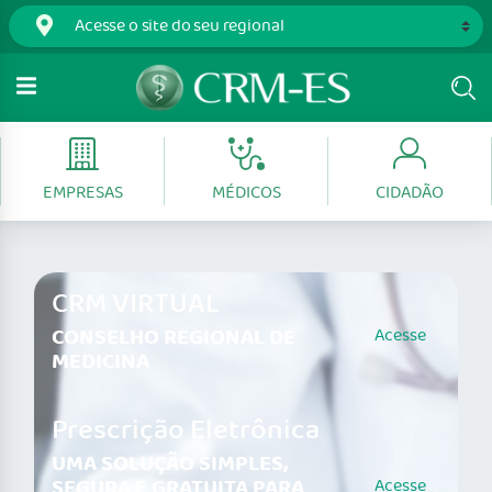
EMPRESAS
MÉDICOS
CIDADÃO
CRM VIRTUAL
CONSELHO REGIONAL DE
Acesse
MEDICINA
Prescrição Eletrônica
UMA SOLUÇÃO SIMPLES,
SEGURA E GRATUITA PARA
Acesse