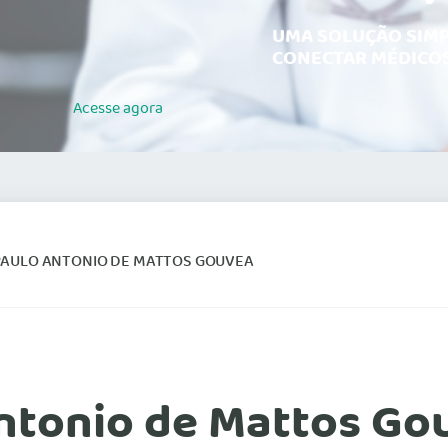
UMA SOLUÇÃO SIMP
CONECTAR MÉDICOS
Acesse
agora
PAULO ANTONIO DE MATTOS GOUVEA
ntonio de Mattos Go