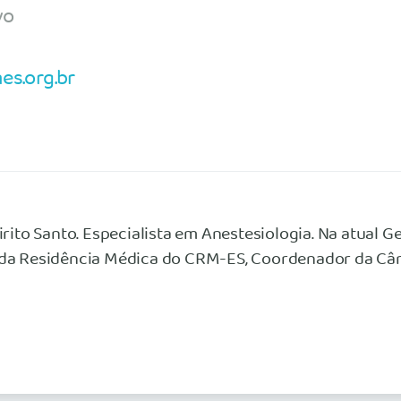
vo
s.org.br
ito Santo. Especialista em Anestesiologia. Na atual G
 da Residência Médica do CRM-ES, Coordenador da Câ