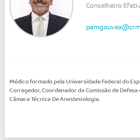
Conselheiro Efeti
pamgouvea@crme
Médico formado pela Universidade Federal do Espir
Corregedor, Coordenador da Comissão de Defesa
Câmara Técnica De Anestesiologia.