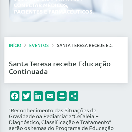
CONECTAR MÉDICOS,
PACIENTES E FARMACÊUTICOS.
INÍCIO
EVENTOS
SANTA TERESA RECEBE EDUCAÇÃO CONTINUADA
Santa Teresa recebe Educação
Continuada
Facebook
Twitter
LinkedIn
Email
Print
Share
‘’Reconhecimento das Situações de
Gravidade na Pediatria” e “Cefaléia –
Diagnóstico, Classificação e Tratamento’’
serão os temas do Programa de Educação