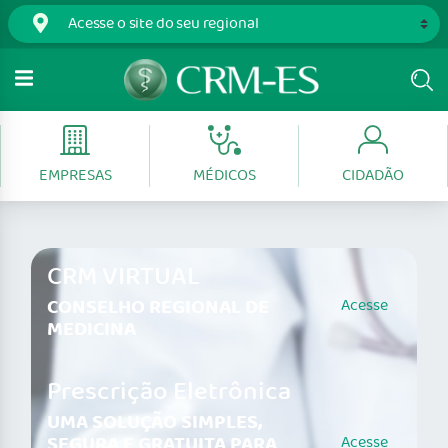
EMPRESAS
MÉDICOS
CIDADÃO
CRM VIRTUAL
CONSELHO REGIONAL DE
Acesse
MEDICINA
Prescrição Eletrônica
UMA SOLUÇÃO SIMPLES,
SEGURA E GRATUITA PARA
Acesse