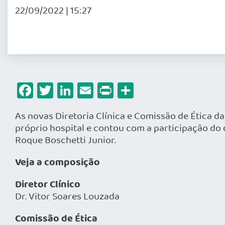
22/09/2022 | 15:27
Facebook
Twitter
LinkedIn
Email
Print
Share
As novas Diretoria Clínica e Comissão de Ética d
próprio hospital e contou com a participação do
Roque Boschetti Junior.
Veja a composição
Diretor Clínico
Dr. Vitor Soares Louzada
Comissão de Ética