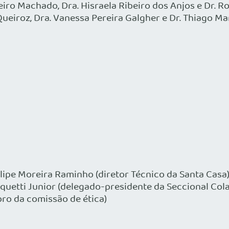
ro Machado, Dra. Hisraela Ribeiro dos Anjos e Dr. R
ueiroz, Dra. Vanessa Pereira Galgher e Dr. Thiago Mart
Felipe Moreira Raminho (diretor Técnico da Santa Casa)
quetti Junior (delegado-presidente da Seccional Colat
bro da comissão de ética)