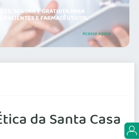
LES, SEGURA E GRATUITA PARA
, PACIENTES E FARMACÊUTICOS.
Acesse
agora
Ética da Santa Casa