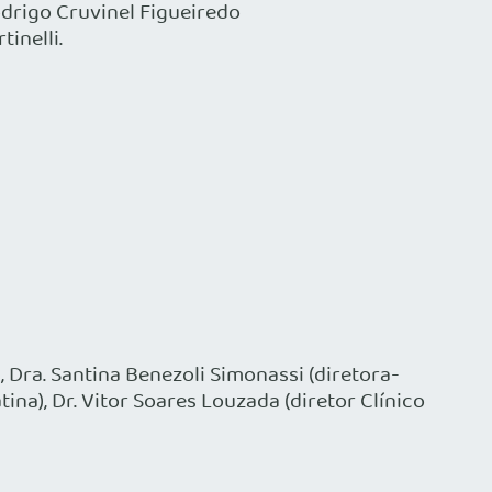
odrigo Cruvinel Figueiredo
inelli.
, Dra. Santina Benezoli Simonassi (diretora-
ina), Dr. Vitor Soares Louzada (diretor Clínico