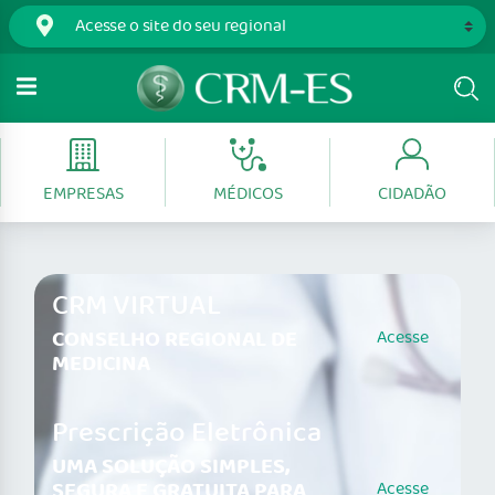
EMPRESAS
MÉDICOS
CIDADÃO
CRM VIRTUAL
CONSELHO REGIONAL DE
Acesse
MEDICINA
Prescrição Eletrônica
UMA SOLUÇÃO SIMPLES,
SEGURA E GRATUITA PARA
Acesse